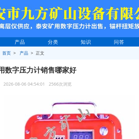
产品
分类
知识
问答
>
首页
>
产品
> 正文
用数字压力计销售哪家好
2026-08-06 04:54:01 2566次浏览