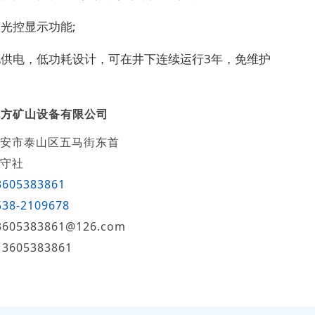
有光控显示功能;
电池供电，低功耗设计，可在井下连续运行3年，免维护
九方矿山设备有限公司
安市泰山区五马街东首
守社
3605383861
538-2109678
3605383861@126.com
13605383861