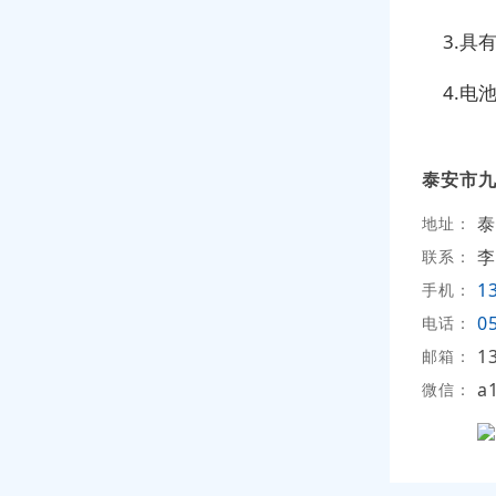
3.具
4.
泰安市
泰
地址：
李
联系：
1
手机：
0
电话：
1
邮箱：
a
微信：