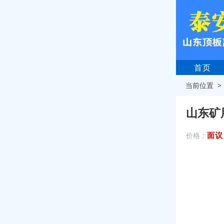
首页
当前位置 
山东矿
面议
价格：