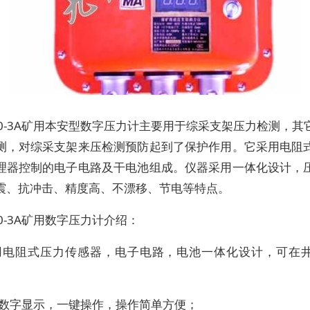
60-3A矿用本安型数字压力计主要用于综采支架压力检测，其
测，对综采支架来压检测预防起到了保护作用。它采用电阻
理器控制的电子电路及干电池组成。仪器采用一体化设计，
震、抗冲击、精度高、不漂移、节电等特点。
60-3A矿用数字压力计介绍：
采用电阻式压力传感器，电子电路，电池一体化设计，可在
ED数字显示，一键操作，操作简单方便；