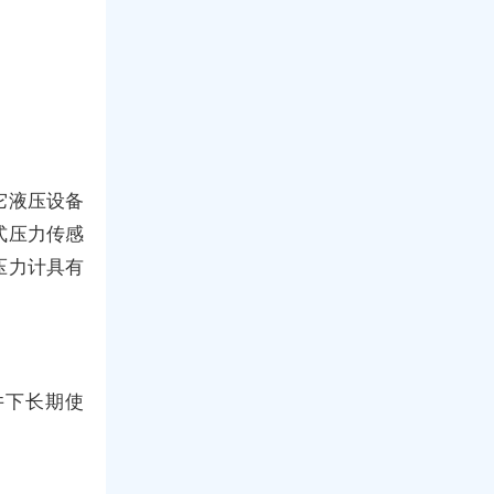
它液压设备
式压力传感
压力计具有
井下长期使